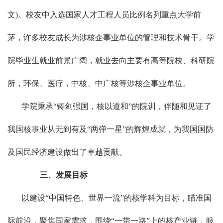
文)。校友中入选国家人才工程人员比例名列重点大学前
茅，许多校友成长为涉核企事业单位的管理和技术骨干。学
院毕业生就业前景广阔，就业去向主要有高等院校、科研院
所，环保、医疗，中核、中广核等涉核企事业单位。
学院秉承“铸剑强国，核以道和”的院训，伴随和见证了
我国核事业从无到有及“两弹一星”的辉煌成就，为我国国防
及国民经济建设做出了卓越贡献。
三、发展目标
以建设“中国特色、世界一流”的核学科为目标，瞄准国
际前沿，聚焦国家需求，围绕“一带一路”上的核产业链，服