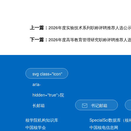
上一篇：
2026年度实验技术系列职称评聘推荐人选公
下一篇：
2026年度高等教育管理研究职称评聘推荐人
svg class="icon"
aria-
hidden="true">
院
长邮箱
书记邮箱
核学院机构知识库
SpecialSci数据库
中国核学会
中国核电信息网