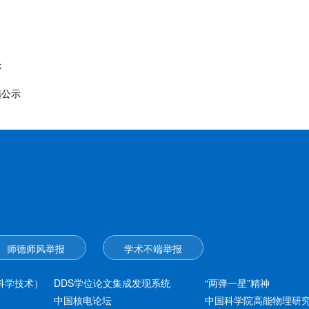
示
选公示
师德师风举报
学术不端举报
（核科学技术）
DDS学位论文集成发现系统
“两弹一星”精神
中国核电论坛
中国科学院高能物理研