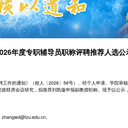
2026年度专职辅导员职称评聘推荐人选公
评聘工作的通知》（校人〔2026〕56号）、经个人申请、学院
党政联席会议研究，拟推荐刘凯璇申报副教授职称。现予以公示
wd@lzu.edu.cn。