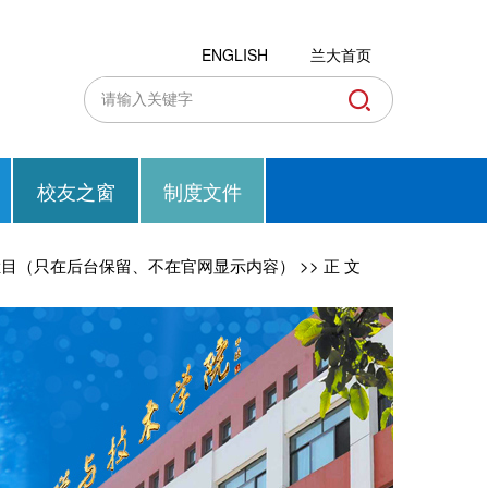
ENGLISH
兰大首页
校友之窗
制度文件
栏目（只在后台保留、不在官网显示内容）
>> 正 文